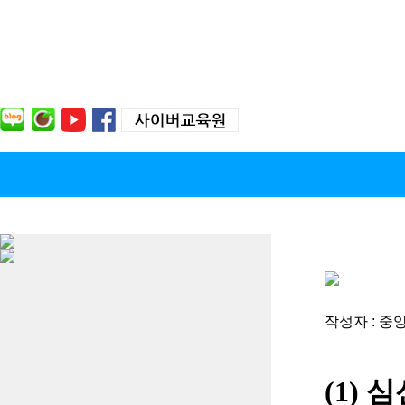
작성자 : 중앙최
(1)
심