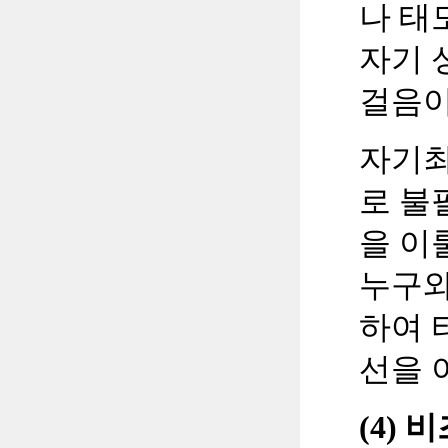
나 태
자기 
걸음
자기최
로 불
을 이
누구와
하여 
선을 
(4)
비